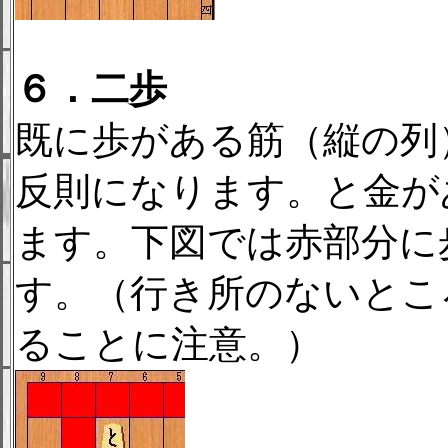
６．二歩
既に歩がある筋（縦の列
反則になります。と金が
ます。下図では赤部分に
す。（行き所のないとこ
ることに注意。）