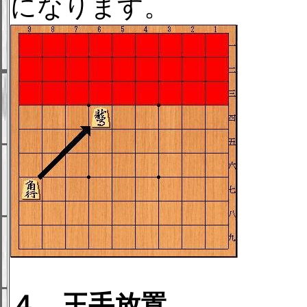
になります。
４．王手放置