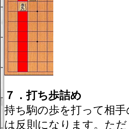
７．打ち歩詰め
持ち駒の歩を打って相手
は反則になります。ただ