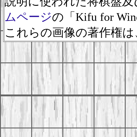
説明に使われた将棋盤及
ムページ
の「Kifu for 
これらの画像の著作権は