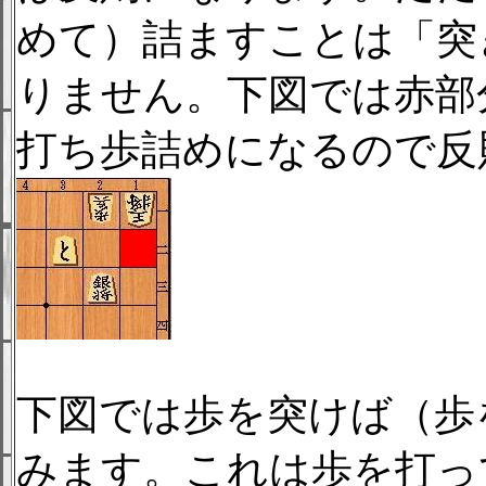
めて）詰ますことは「突
りません。下図では赤部
打ち歩詰めになるので反
下図では歩を突けば（歩
みます。これは歩を打っ