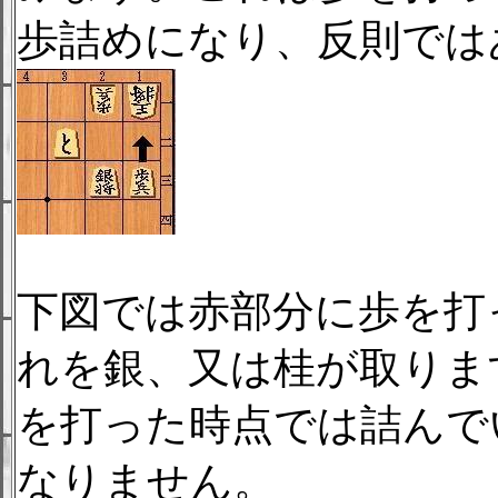
歩詰めになり、反則では
下図では赤部分に歩を打
れを銀、又は桂が取りま
を打った時点では詰んで
なりません。