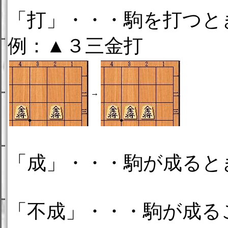
「打」・・・駒を打つと
例：▲３三金打
→
「成」・・・駒が成ると
「不成」・・・駒が成る