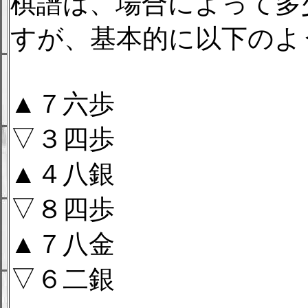
棋譜は、場合によって多
すが、基本的に以下のよ
▲７六歩
▽３四歩
▲４八銀
▽８四歩
▲７八金
▽６二銀