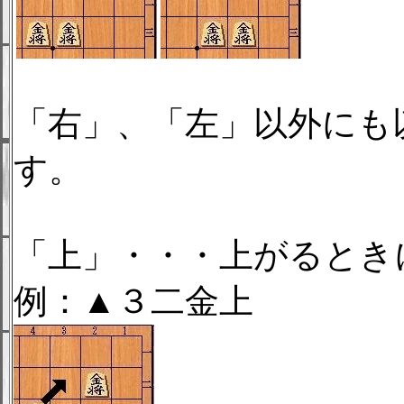
「右」、「左」以外にも
す。
「上」・・・上がるとき
例：▲３二金上