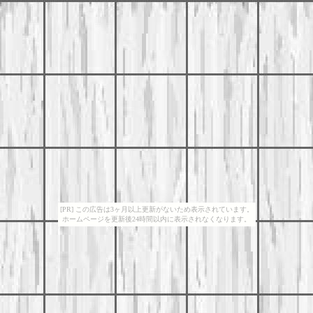
[PR] この広告は3ヶ月以上更新がないため表示されています。
ホームページを更新後24時間以内に表示されなくなります。