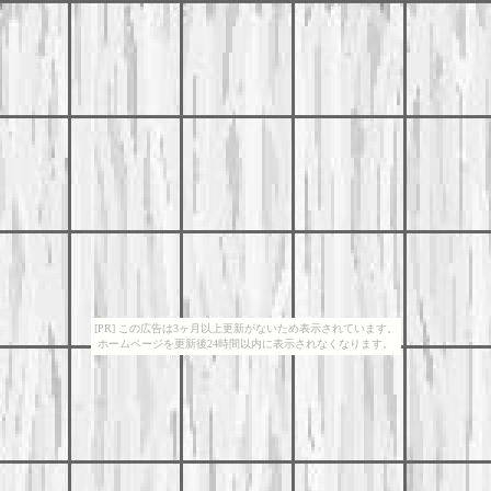
[PR] この広告は3ヶ月以上更新がないため表示されています。
ホームページを更新後24時間以内に表示されなくなります。