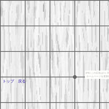
[PR] この広告は
ホームページを更新
トップ
戻る