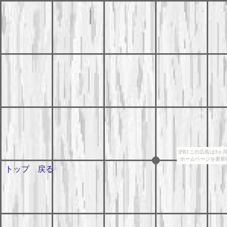
[PR] この広告は
ホームページを更新
トップ
戻る