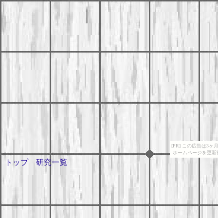
[PR] この広告は
ホームページを更新
トップ
研究一覧