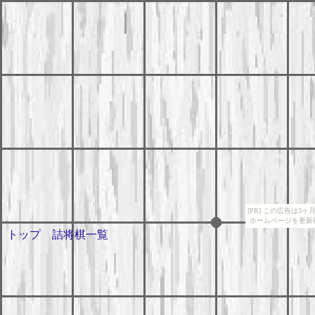
[PR] この広告は
ホームページを更新
トップ
詰将棋一覧