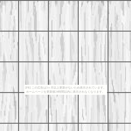
[PR] この広告は3ヶ月以上更新がないため表示されています。
ホームページを更新後24時間以内に表示されなくなります。