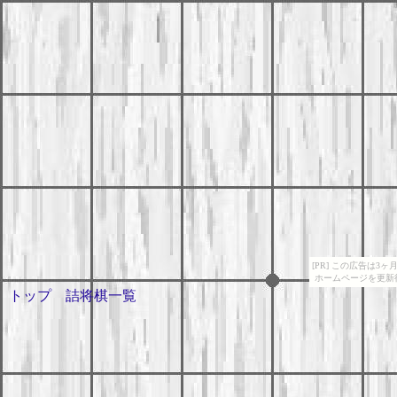
[PR] この広告は
ホームページを更新
トップ
詰将棋一覧