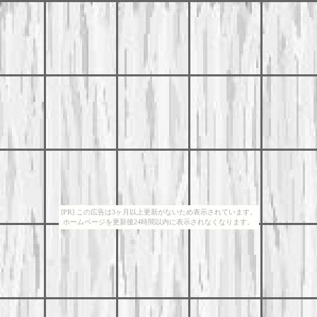
[PR] この広告は3ヶ月以上更新がないため表示されています。
ホームページを更新後24時間以内に表示されなくなります。