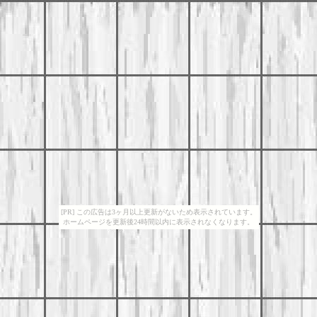
[PR] この広告は3ヶ月以上更新がないため表示されています。
ホームページを更新後24時間以内に表示されなくなります。