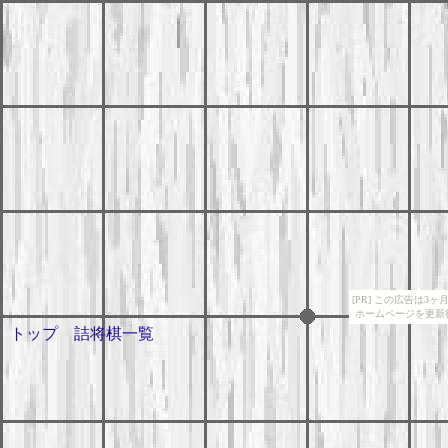
[PR] この広告は
ホームページを更新
トップ
詰将棋一覧