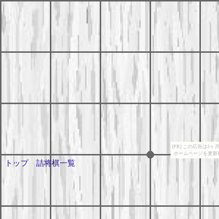
[PR] この広告は
ホームページを更新
トップ
詰将棋一覧