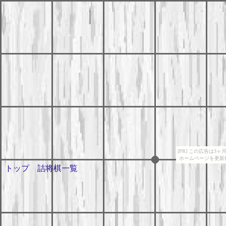
[PR] この広告は
ホームページを更新
トップ
詰将棋一覧