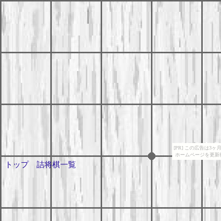
[PR] この広告は
ホームページを更新
トップ
詰将棋一覧