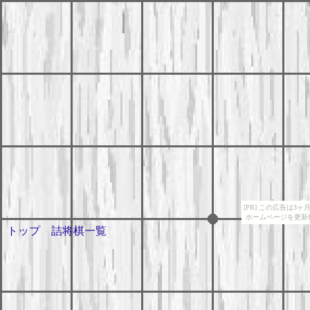
[PR] この広告は
ホームページを更新
トップ
詰将棋一覧