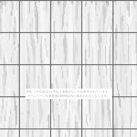
[PR] この広告は3ヶ月以上更新がないため表示されています。
ホームページを更新後24時間以内に表示されなくなります。