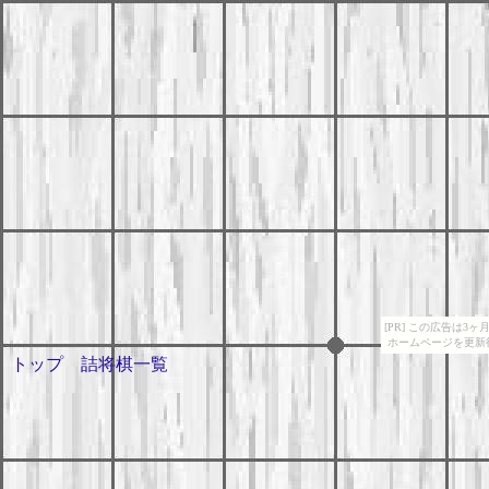
[PR] この広告は
ホームページを更新
トップ
詰将棋一覧