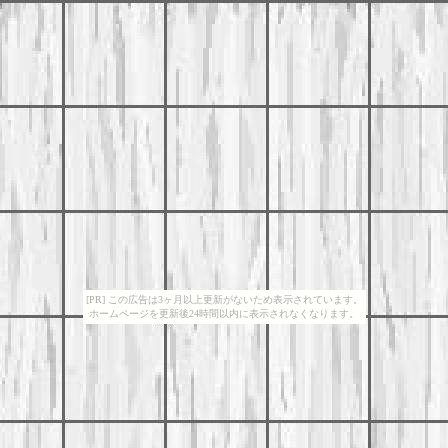
[PR] この広告は3ヶ月以上更新がないため表示されています。
ホームページを更新後24時間以内に表示されなくなります。