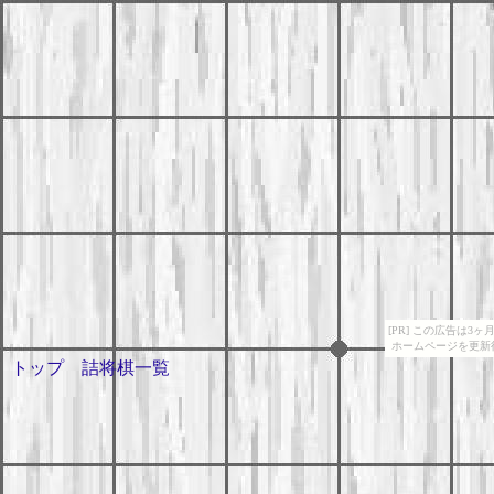
[PR] この広告は
ホームページを更新
トップ
詰将棋一覧