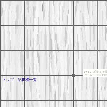
[PR] この広告は
ホームページを更新
トップ
詰将棋一覧