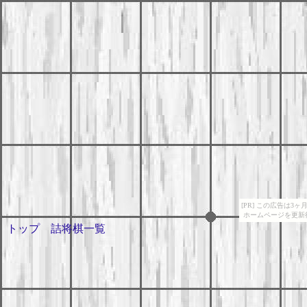
[PR] この広告は
ホームページを更新
トップ
詰将棋一覧