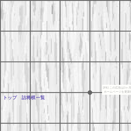
[PR] この広告は
ホームページを更新
トップ
詰将棋一覧