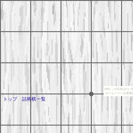
[PR] この広告は
ホームページを更新
トップ
詰将棋一覧