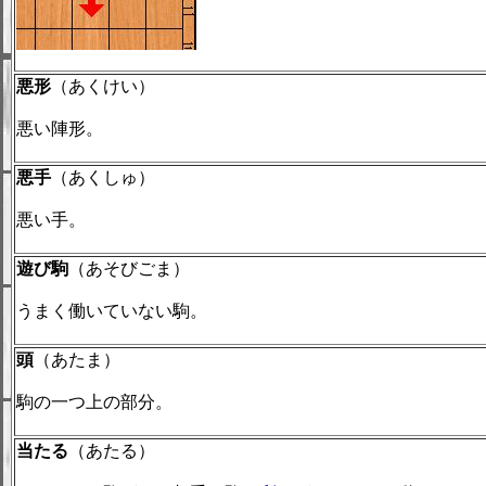
悪形
（あくけい）
悪い陣形。
悪手
（あくしゅ）
悪い手。
遊び駒
（あそびごま）
うまく働いていない駒。
頭
（あたま）
駒の一つ上の部分。
当たる
（あたる）