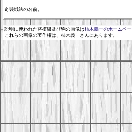
奇襲戦法の名前。
説明に使われた将棋盤及び駒の画像は
柿木義一のホームペー
これらの画像の著作権は、柿木義一さんにあります。