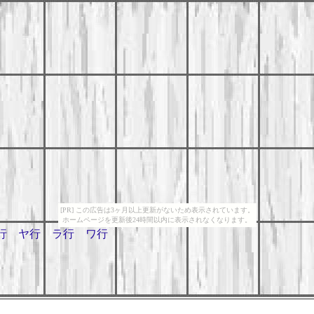
[PR] この広告は3ヶ月以上更新がないため表示されています。
ホームページを更新後24時間以内に表示されなくなります。
行
ヤ行
ラ行
ワ行