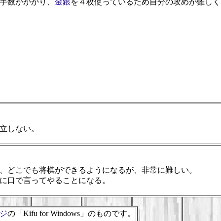
手数がかかり、
金
銀
を４枚使っているため自分の攻めが難しく
立しない。
、どこでも将棋ができるようになるが、非常に難しい。
に口で言ってやることになる。
ジ
の「Kifu for Windows」のものです。