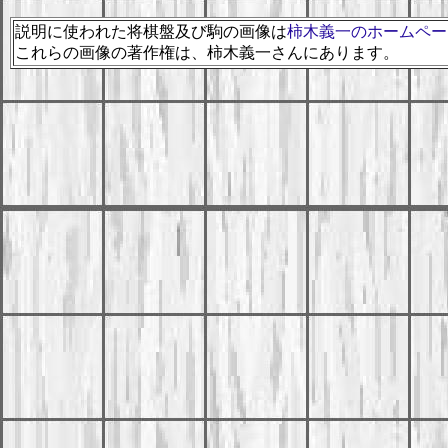
説明に使われた将棋盤及び駒の画像は
柿木義一のホームペー
これらの画像の著作権は、柿木義一さんにあります。