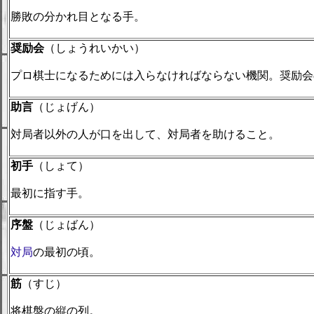
勝敗の分かれ目となる手。
奨励会
（しょうれいかい）
プロ棋士になるためには入らなければならない機関。奨励会
助言
（じょげん）
対局者以外の人が口を出して、対局者を助けること。
初手
（しょて）
最初に指す手。
序盤
（じょばん）
対局
の最初の頃。
筋
（すじ）
将棋盤の縦の列。