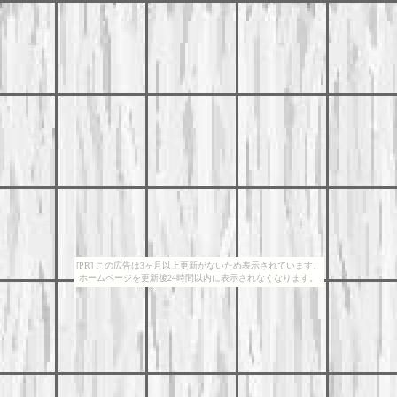
[PR] この広告は3ヶ月以上更新がないため表示されています。
ホームページを更新後24時間以内に表示されなくなります。