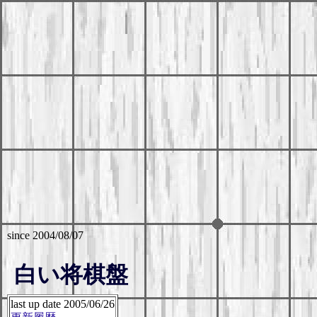
since 2004/08/07
白い将棋盤
last up date 2005/06/26