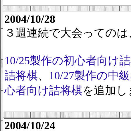
2004/10/28
３週連続で大会ってのは
10/25製作の初心者向け
詰将棋
、
10/27製作の
心者向け詰将棋
を追加し
2004/10/24