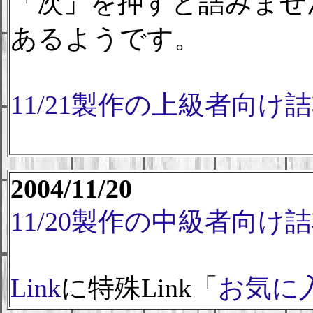
「次」を押すと詰みませ
あるようです。
11/21製作の上級者向け
2004/11/20
11/20製作の中級者向け
Link
に特殊Link「
お気に