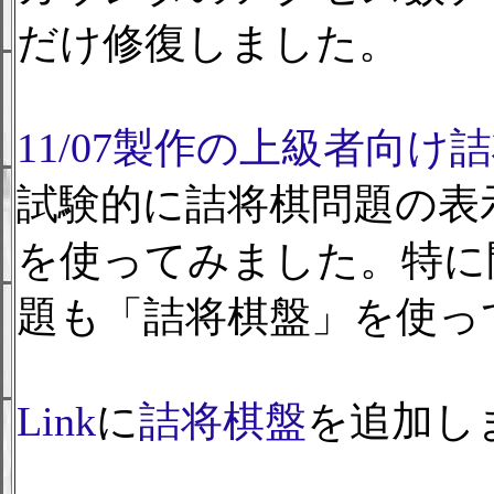
だけ修復しました。
11/07製作の上級者向け
試験的に詰将棋問題の表
を使ってみました。特に
題も「詰将棋盤」を使っ
Link
に
詰将棋盤
を追加し