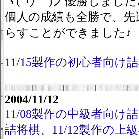
ヽ(´ヮ｀)ノ優勝しました
個人の成績も全勝で、先
らすことができました♪
11/15製作の初心者向け
2004/11/12
11/08製作の中級者向け
詰将棋
、
11/12製作の