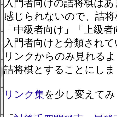
入門者向けの詰将棋はあ
感じられないので、詰将
「中級者向け」「上級者
入門者向けと分類されて
リンクからのみ見れるよ
詰将棋とすることにしま
リンク集
を少し変えてみ