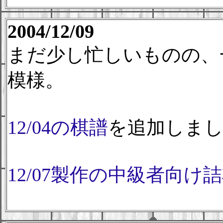
2004/12/09
まだ少し忙しいものの、
模様。
12/04の棋譜
を追加しま
12/07製作の中級者向け