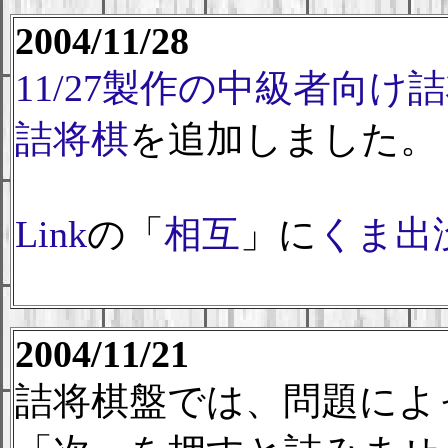
2004/11/28
11/27製作の中級者向け
詰将棋
を追加しました。
Link
の「
相互
」に
くま出
2004/11/21
詰将棋盤では、問題によ