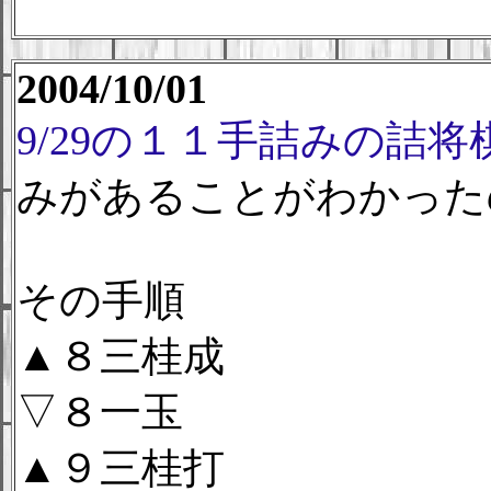
2004/10/01
9/29の１１手詰みの詰将
みがあることがわかった
その手順
▲８三桂成
▽８一玉
▲９三桂打