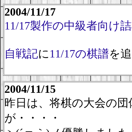
2004/11/17
11/17製作の中級者向け
自戦記
に
11/17の棋譜
を追
2004/11/15
昨日は、将棋の大会の団
が・・・・