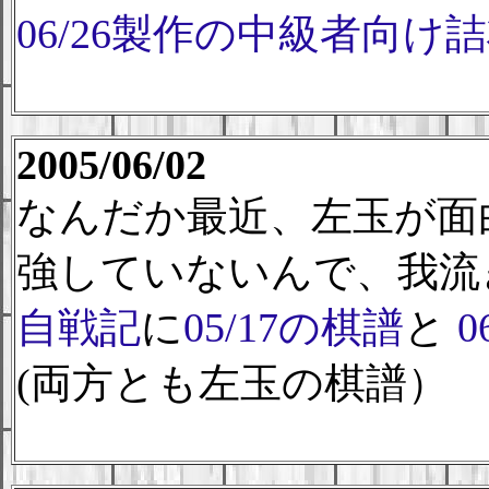
06/26製作の中級者向け
2005/06/02
なんだか最近、左玉が面
強していないんで、我流
自戦記
に
05/17の棋譜
と
0
(両方とも左玉の棋譜）