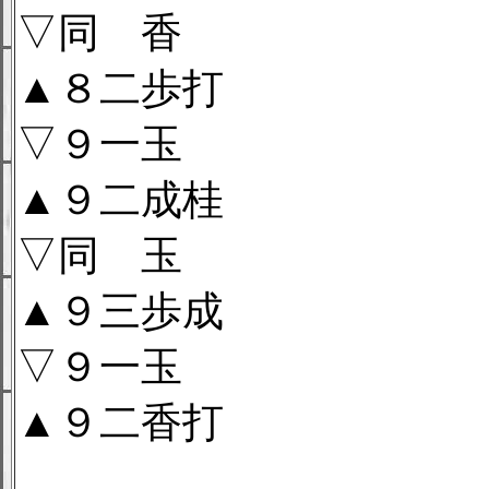
▽同 香
▲８二歩打
▽９一玉
▲９二成桂
▽同 玉
▲９三歩成
▽９一玉
▲９二香打