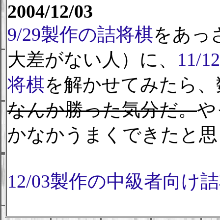
2004/12/03
9/29製作の詰将棋
をあっ
大差がない人）に、
11/
将棋
を解かせてみたら、
なんか勝った気分だ。
や
かなかうまくできたと思
12/03製作の中級者向け