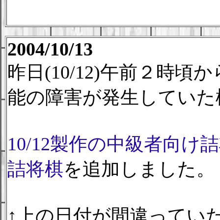
2004/10/13
昨日(10/12)午前２時
能の障害が発生していた
10/12製作の中級者向け
詰将棋
を追加しました。
↑上の日付が間違ってい