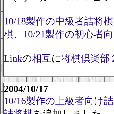
10/18製作の中級者詰将棋
棋
、
10/21製作の初心者
Link
の
相互
に
将棋倶楽部
2004/10/17
10/16製作の上級者向け
詰将棋
を追加しました。