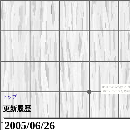
[PR] この広告は
ホームページを更新
トップ
更新履歴
2005/06/26