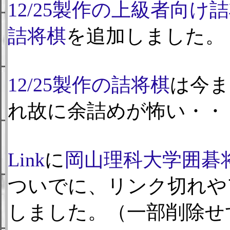
12/25製作の上級者向け
詰将棋
を追加しました。
12/25製作の詰将棋
は今ま
れ故に余詰めが怖い・・
Link
に
岡山理科大学囲碁
ついでに、リンク切れや
しました。（一部削除せ