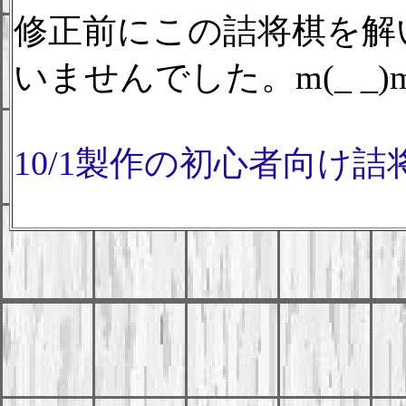
修正前にこの詰将棋を解
いませんでした。m(_ _)
10/1製作の初心者向け詰